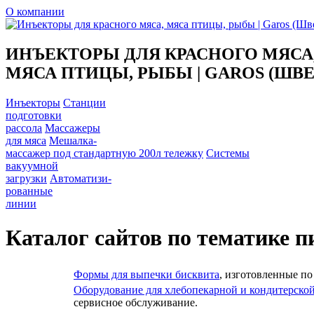
О компании
ИНЪЕКТОРЫ ДЛЯ КРАСНОГО МЯСА
МЯСА ПТИЦЫ, РЫБЫ | GAROS (ШВ
Инъекторы
Станции
подготовки
рассола
Массажеры
для мяса
Мешалка-
массажер под стандартную 200л тележку
Системы
вакуумной
загрузки
Автоматизи-
рованные
линии
Каталог сайтов по тематике п
Формы для выпечки бисквита
, изготовленные п
Оборудование для хлебопекарной и кондитерско
сервисное обслуживание.