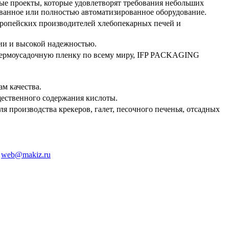
ые проекты, которые удовлетворят требования небольших
ванное или полностью автоматизированное оборудование.
европейских производителей хлебопекарных печей и
ии и высокой надежностью.
 термоусадочную пленку по всему миру, IFP PACKAGING
м качества.
щественного содержания кислоты.
я производства крекеров, галет, песочного печенья, отсадных
:
web@makiz.ru