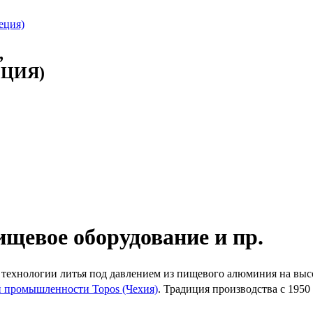
,
ЕЦИЯ)
ищевое оборудование и пр.
о технологии литья под давлением из пищевого алюминия на вы
й промышленности Topos (Чехия)
. Традиция производства с 195