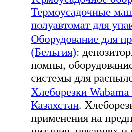
Термоусадочные ма
полуавтомат для упа
Оборудование для пр
(Бельгия)
: депозито
помпы, оборудование
системы для распыл
Хлеборезки Wabama (
Казахстан
. Хлеборе
применения на пред
питания, пекарнях и