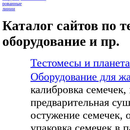
рованные
линии
Каталог сайтов по 
оборудование и пр.
Тестомесы и планет
Оборудование для ж
калибровка семечек,
предварительная суш
остужение семечек, 
упаковка семечек в п