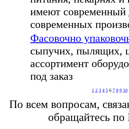
имеют современный 
современных произво
Фасовочно упаковоч
сыпучих, пылящих, 
ассортимент оборудо
под заказ
1
2
3
4
5
6
7
8
9
10
По всем вопросам, связа
обращайтесь по 