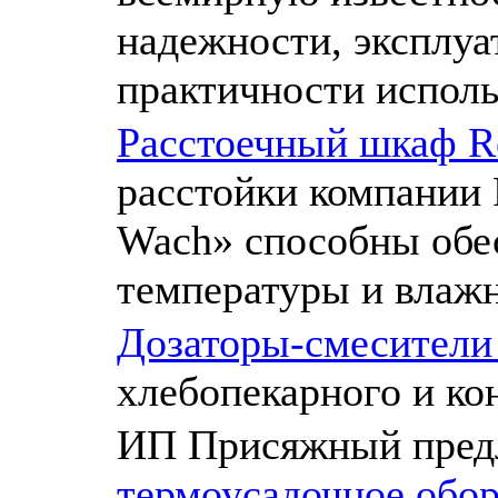
надежности, эксплуа
практичности исполь
Расстоечный шкаф R
расстойки компании 
Wach» способны обе
температуры и влажн
Дозаторы-смесители
хлебопекарного и ко
ИП Присяжный пред
термоусадочное обо