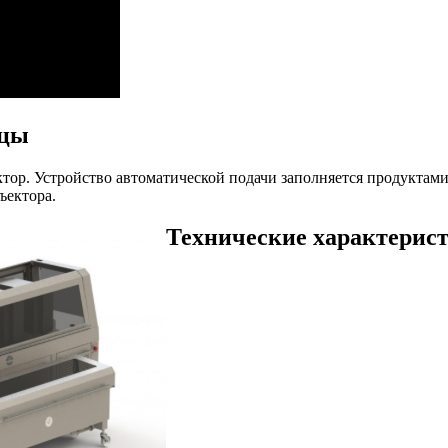
ицы
тор. Устройство автоматической подачи заполняется продуктами
ъектора.
Технические характерис