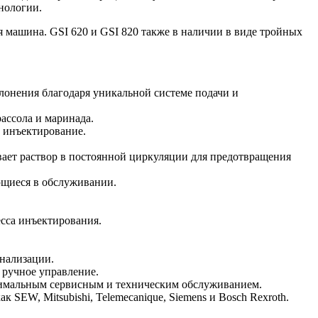
нологии.
ая машина. GSI 620 и GSI 820 также в наличии в виде тройных
лонения благодаря уникальной системе подачи и
ассола и маринада.
 инъектирование.
ает раствор в постоянной циркуляции для предотвращения
ющиеся в обслуживании.
сса инъектирования.
нализации.
ручное управление.
имальным сервисным и техническим обслуживанием.
 SEW, Mitsubishi, Telemecanique, Siemens и Bosch Rexroth.