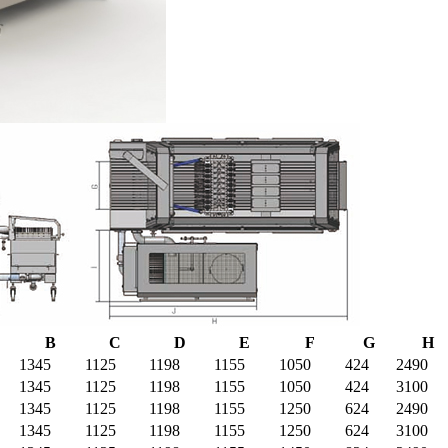
B
C
D
E
F
G
H
1345
1125
1198
1155
1050
424
2490
1345
1125
1198
1155
1050
424
3100
1345
1125
1198
1155
1250
624
2490
1345
1125
1198
1155
1250
624
3100