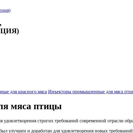
,
ЕЦИЯ)
ые для красного мяса
Инъекторы промышленные для мяса пти
я мяса птицы
я удовлетворения строгих требований современной отрасли обр
 был улучшен и доработан для удовлетворения новых требовани