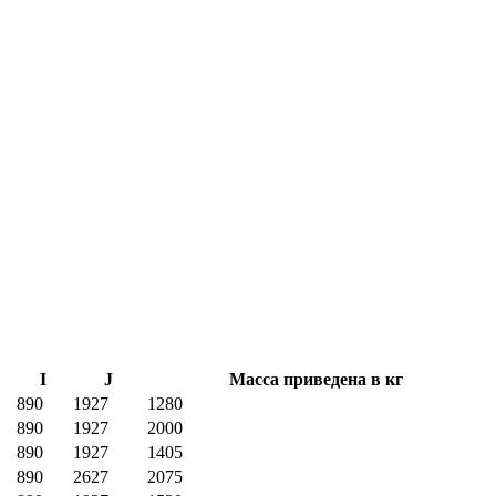
I
J
Масса приведена в кг
890
1927
1280
890
1927
2000
890
1927
1405
890
2627
2075