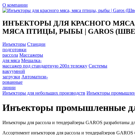
О компании
ИНЪЕКТОРЫ ДЛЯ КРАСНОГО МЯСА
МЯСА ПТИЦЫ, РЫБЫ | GAROS (ШВ
Инъекторы
Станции
подготовки
рассола
Массажеры
для мяса
Мешалка-
массажер под стандартную 200л тележку
Системы
вакуумной
загрузки
Автоматизи-
рованные
линии
Инъекторы для небольших производств
Инъекторы промышленн
Инъекторы промышленные дл
Инъекторы для рассола и тендерайзеры GAROS разработаны дл
Ассортимент инъекторов для рассола и тендерайзеров GAROS